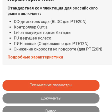
Стандартная комплектация для российского
рынка включает:
DC-двигатель хода (BLDC для PTE20N)
Контроллер Curtis
Li-Ion аккумуляторная батарея
PU ведущее колесо
ПИН панель (Опционально для PTE12N)
Снижение скорости на повороте (для PTE20N)
Подробные характеристики
Технические параметры
Документы
Видео