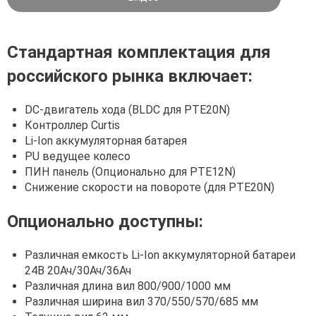
Стандартная комплектация для
российского рынка включает:
DC-двигатель хода (BLDC для PTE20N)
Контроллер Curtis
Li-Ion аккумуляторная батарея
PU ведущее колесо
ПИН панель (Опционально для PTE12N)
Снижение скорости на повороте (для PTE20N)
Опционально доступны:
Различная емкость Li-Ion аккумуляторной батареи
24В 20Ач/30Ач/36Ач
Различная длина вил 800/900/1000 мм
Различная ширина вил 370/550/570/685 мм