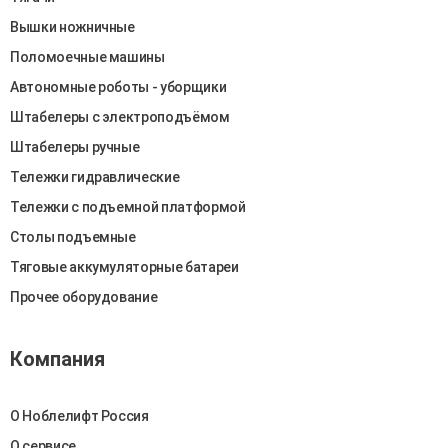
Вышки ножничные
Поломоечные машины
Автономные роботы - уборщики
Штабелеры c электроподъёмом
Штабелеры ручные
Тележки гидравлические
Тележки с подъемной платформой
Столы подъемные
Тяговые аккумуляторные батареи
Прочее оборудование
Компания
О Ноблелифт Россия
О сервисе