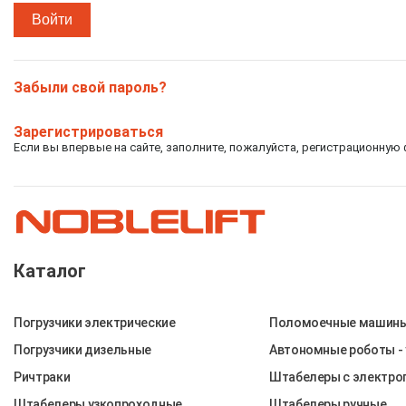
Забыли свой пароль?
Зарегистрироваться
Если вы впервые на сайте, заполните, пожалуйста, регистрационную 
Каталог
Погрузчики электрические
Поломоечные машин
Погрузчики дизельные
Автономные роботы -
Ричтраки
Штабелеры c электр
Штабелеры узкопроходные
Штабелеры ручные