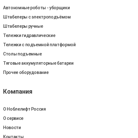
Автономные роботы - уборщики
Штабелеры c электроподъёмом
Штабелеры ручные
Тележки гидравлические
Тележки с подъемной платформой
Столы подъемные
Тяговые аккумуляторные батареи
Прочее оборудование
Компания
О Ноблелифт Россия
О сервисе
Новости
Контакты