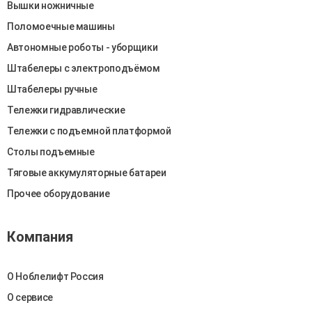
Вышки ножничные
Поломоечные машины
Автономные роботы - уборщики
Штабелеры c электроподъёмом
Штабелеры ручные
Тележки гидравлические
Тележки с подъемной платформой
Столы подъемные
Тяговые аккумуляторные батареи
Прочее оборудование
Компания
О Ноблелифт Россия
О сервисе