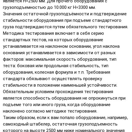
является Н=2500 мм. Для прочего оборудования с
грузоподъемностью до 10.000 кг Н=3300 мм.
Значения остаточной грузоподъёмности и подтверждение
стабильности оборудования при подъеме стандартного
груза подтверждаются путем обязательного тестирования.
Методика тестирования включает в себя серию
стандартных тестов, на которых оборудование
устанавливается на наклонном основании, угол наклона
основания устанавливается в зависимости от разных
факторов: максимальная скорость оборудования, тип
теста: боковая или продольная стабильность, тип
оборудования, колесная формула и т.п. Требования
стандарта обязывают осуществлять проверку
стабильности в положении наименьшей устойчивости.
Обязательным условием прохождения тестирования
является способность оборудования не опрокинуться при
подъеме того или иного груза, когда оборудование
наклонено согласно методике тестирования.
Таким образом, если к вам попало оборудование, например,
самоходный штабелер, остаточная грузоподъемность
которого на высоте 2500 мм ниже номинального значения