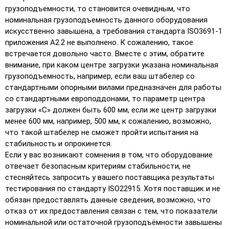
грузоподъемности, то становится очевидным, что
номинальная грузоподъемность данного оборудования
искусственно завышена, а требования стандарта ISO3691-1
приложения А2.2 не выполнено. К сожалению, такое
встречается довольно часто. Вместе с этим, обратите
внимание, при каком центре загрузки указана номинальная
грузоподъемность, например, если ваш штабелер со
стандартными опорными вилами предназначен для работы
со стандартными европоддонами, то параметр центра
загрузки «С» должен быть 600 мм, если же центр загрузки
менее 600 мм, например, 500 мм, к сожалению, возможно,
что такой штабелер не сможет пройти испытания на
стабильность и опрокинется.
Если у вас возникают сомнения в том, что оборудование
отвечает безопасным критериям стабильности, не
стесняйтесь запросить у вашего поставщика результаты
тестирования по стандарту ISO22915. Хотя поставщик и не
обязан предоставлять данные сведения, возможно, что
отказ от их предоставления связан с тем, что показатели
номинальной или остаточной грузоподъёмности завышены